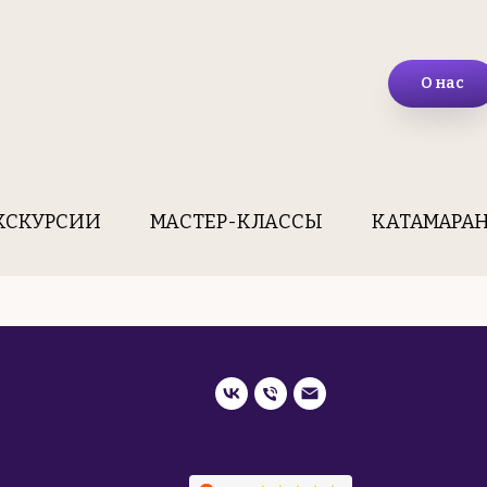
О нас
КСКУРСИИ
МАСТЕР-КЛАССЫ
КАТАМАРА