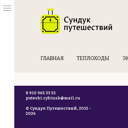
ГЛАВНАЯ
ТЕПЛОХОДЫ
Э
8 910 965 33 55
putevki.rybinsk@mail.ru
© Сундук Путешествий, 2015 -
2026