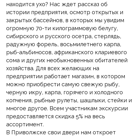
находится ухо? Нас ждет рассказ об
истории предприятия, осмотр открытых и
закрытых бассейнов, в которых мы увидим
огромную 70-ти килограммовую белугу,
сибирского и русского осетра, стерлядь,
радужную форель, восьмилетнего карпа,
рыб-альбиносов, африканского клариевого
сома и других необыкновенных обитателей
хозяйства. Для всех желающих на
предприятии работает магазин, в котором
можно приобрести самую свежую рыбу,
черную икру, карпа, горячего и холодного
копчения, рыбные рулеты, шашлыки, стейки и
многое другое. Всем участникам экскурсии
предоставляется скидка 5% на весь
ассортимент.
В Приволжске свои двери нам откроет