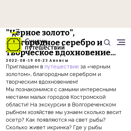
"Чёрное золото",
благородное серебро и
творческое вдохновение...
2022-08-19 00:23
Анонсы
Приглашаем в
путешествие
за «черным
золотом», благородным серебром и
творческим вдохновением!
Мы познакомимся с самыми интересными
местами малых городов Костромской
области! На экскурсии в Волгореченском
рыбном хозяйстве мы узнаем сколько весит
осетр? Как появляются на свет рыбы?
Сколько живет икринка? Где у рыбы